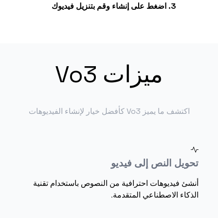
اضغط على إنشاء وقم بتنزيل فيديوك
ميزات Vo3
اكتشف ما يميز Vo3 كأفضل خيار لإنشاء الفيديوهات
تحويل النص إلى فيديو
أنشئ فيديوهات احترافية من النصوص باستخدام تقنية
الذكاء الاصطناعي المتقدمة.