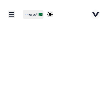
🇸🇦 العربية