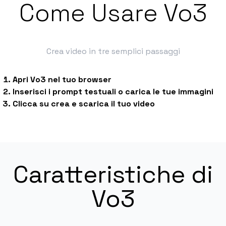
Come Usare Vo3
Crea video in tre semplici passaggi
Apri Vo3 nel tuo browser
Inserisci i prompt testuali o carica le tue immagini
Clicca su crea e scarica il tuo video
Caratteristiche di
Vo3