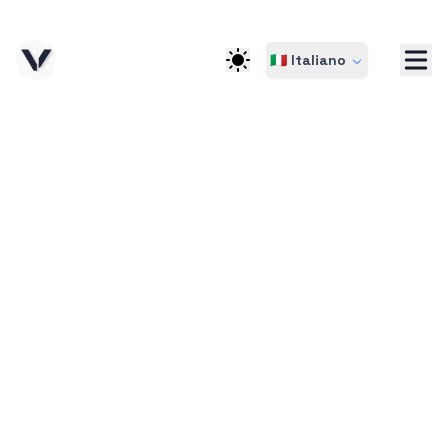
🇮🇹 Italiano