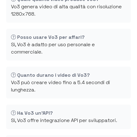
Vo3 genera video di alta qualità con risoluzione
1280x768.
Posso usare Vo3 per affari?
Sì, Vo3 è adatto per uso personale e
commerciale.
Quanto durano i video di Vo3?
Vo3 può creare video fino a 5.4 secondi di
lunghezza.
Ha Vo3 un'API?
Sì, Vo3 offre integrazione API per sviluppatori.